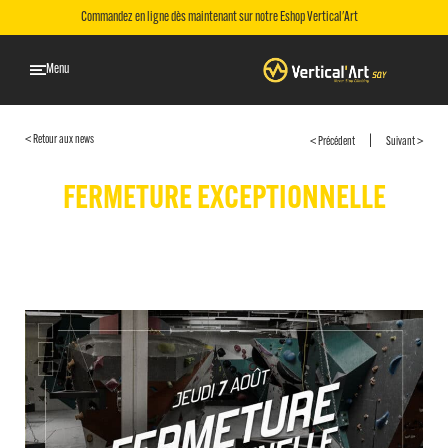
Commandez en ligne dès maintenant sur notre Eshop Vertical'Art
Menu
|
< Retour aux news
< Précédent
Suivant >
FERMETURE EXCEPTIONNELLE