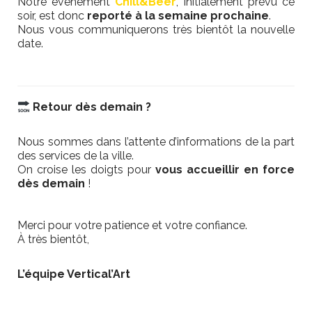
Notre événement
Chill&Beer
, initialement prévu ce
soir, est donc
reporté à la semaine prochaine
.
Nous vous communiquerons très bientôt la nouvelle
date.
/
Retour dès demain ?
/
Nous sommes dans l’attente d’informations de la part
des services de la ville.
On croise les doigts pour
vous accueillir en force
dès demain
!
/
Merci pour votre patience et votre confiance.
À très bientôt,
/
L’équipe Vertical’Art