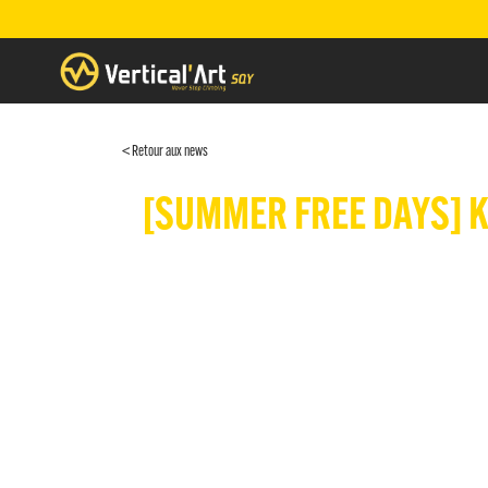
< Retour aux news
[SUMMER FREE DAYS] KI