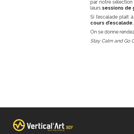
par notre sélectio
leurs
sessions de
Si l’escalade plaît
cours d’escalade
On se donne rendez-
Stay Calm and Go 