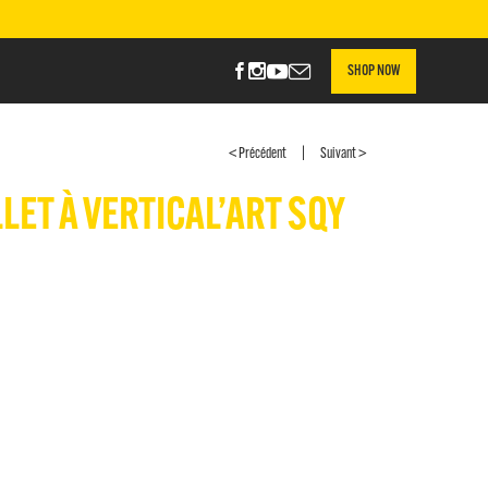
SHOP NOW
|
< Précédent
Suivant >
LET À VERTICAL’ART SQY