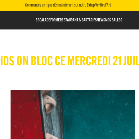
Commandez en ligne dès maintenant sur notre Eshop Vertical'Art
ESCALADE
FORME
RESTAURANT & BAR
TARIFS
NEWS
NOS SALLES
DS ON BLOC CE MERCREDI 21 JUIL